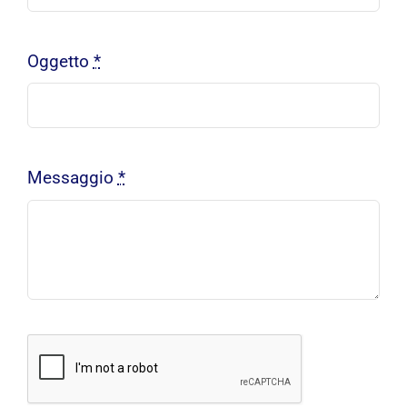
Oggetto
*
Messaggio
*