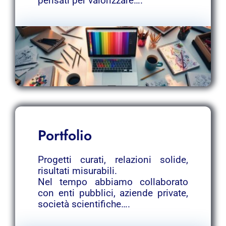
pensati per valorizzare….
Portfolio
Progetti curati, relazioni solide,
risultati misurabili.
Nel tempo abbiamo collaborato
con enti pubblici, aziende private,
società scientifiche….